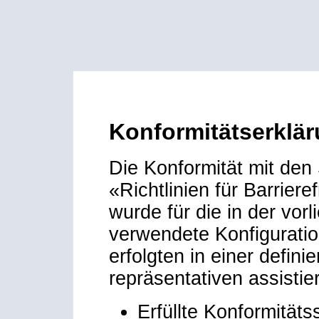
Konformitätserkläru
Die Konformität mit den
«Richtlinien für Barrie
wurde für die in der vo
verwendete Konfiguration
erfolgten in einer defin
repräsentativen assisti
Erfüllte Konformitäts